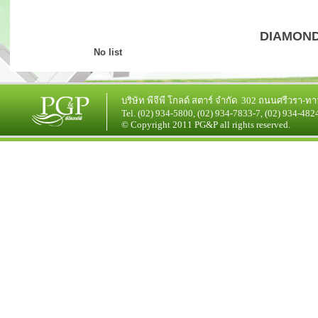
DIAMOND
No list
บริษัท
พีจีพี โกลด์ สตาร์
จำกัด 302 ถนนศรีวรา-ทา
Tel. (02) 934-5800, (02) 934-7833-7, (02) 934-482
© Copyright 2011 PG&P all rights reserved.