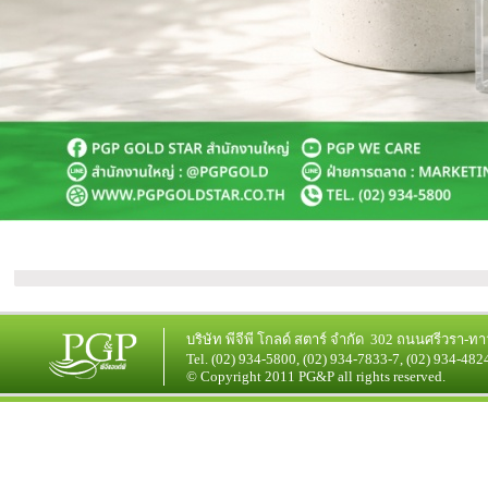
บริษัท
พีจีพี โกลด์ สตาร์
จำกัด 302 ถนนศรีวรา-ทา
Tel. (02) 934-5800, (02) 934-7833-7, (02) 934-482
© Copyright 2011 PG&P all rights reserved.