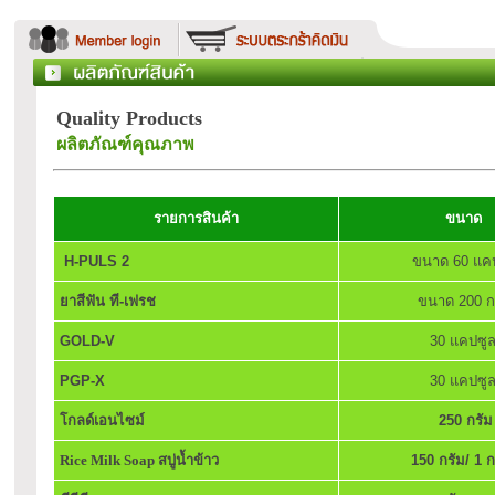
Quality Products
ผลิตภัณฑ์คุณภาพ
รายการสินค้า
ขนาด
H-PULS 2
ขนาด 60 แคป
ยาสีฟัน ที-เฟรช
ขนาด 200 ก
GOLD-V
30 แคปซู
PGP-X
30 แคปซู
โกลด์เอนไซม์
250 กรัม
Rice Milk Soap สบู่น้ำข้าว
150 กรัม/ 1 ก