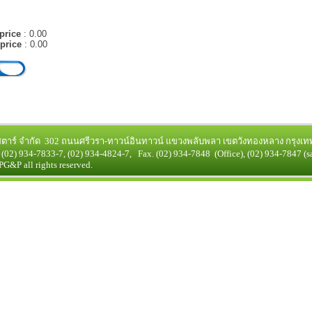
:
price
: 0.00
price
: 0.00
สตาร์
จำกัด 302 ถนนศรีวรา-ทาวน์อินทาวน์ แขวงพลับพลา เขตวังทองหลาง กรุงเท
, (02) 934-7833-7, (02) 934-4824-7, Fax. (02) 934-7848 (
Office
), (02) 934-7847 (
s
G&P all rights reserved.